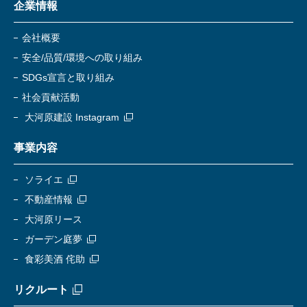
企業情報
会社概要
安全/品質/環境への取り組み
SDGs宣言と取り組み
社会貢献活動
大河原建設 Instagram
事業内容
ソライエ
不動産情報
大河原リース
ガーデン庭夢
食彩美酒 侘助
リクルート