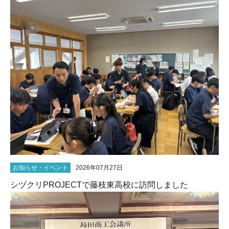
お知らせ・イベント
2026年07月27日
シヅクリPROJECTで藤枝東高校に訪問しました