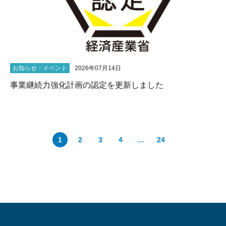
お知らせ・イベント
2026年07月14日
事業継続力強化計画の認定を更新しました
1
2
3
4
…
24