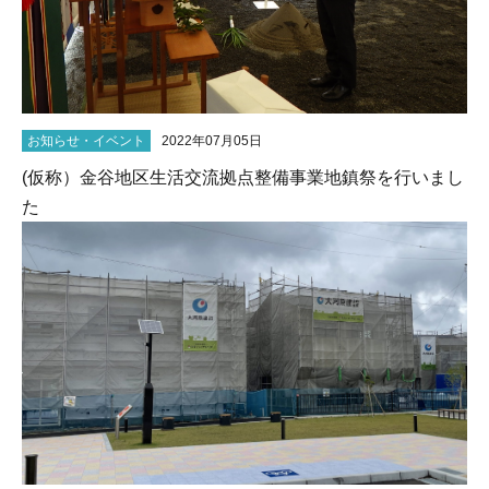
お知らせ・イベント
2022年07月05日
(仮称）金谷地区生活交流拠点整備事業地鎮祭を行いまし
た