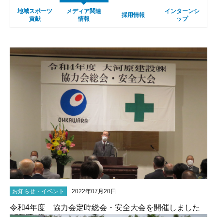
地域スポーツ
メディア関連
インターンシ
サイトマップ
採用情報
貢献
情報
ップ
お知らせ・イベント
2022年07月20日
令和4年度 協力会定時総会・安全大会を開催しました