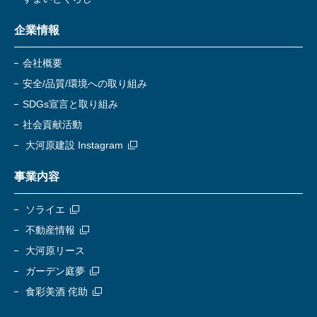
企業情報
会社概要
安全/品質/環境への取り組み
SDGs宣言と取り組み
社会貢献活動
大河原建設 Instagram
事業内容
ソライエ
不動産情報
大河原リース
ガーデン庭夢
食彩美酒 侘助