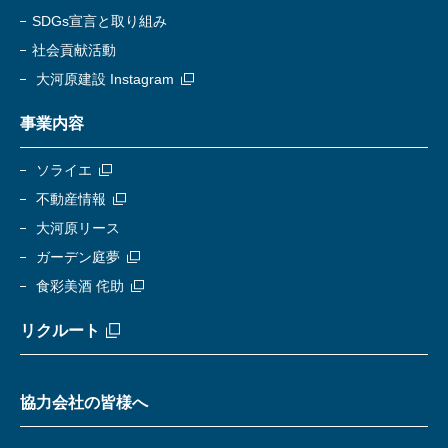
SDGs宣言と取り組み
社会貢献活動
大河原建設 Instagram
事業内容
ソライエ
不動産情報
大河原リース
ガーデン庭夢
食彩美酒 侘助
リクルート
協力会社の皆様へ