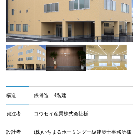
サイトマップ
構造
鉄骨造 4階建
発注者
コウセイ産業株式会社様
設計者
(株)いちまるホーミング一級建築士事務所様