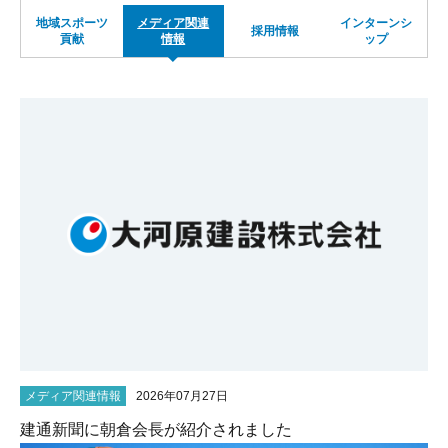
地域スポーツ
メディア関連
インターンシ
サイトマップ
採用情報
貢献
情報
ップ
メディア関連情報
2026年07月27日
建通新聞に朝倉会長が紹介されました