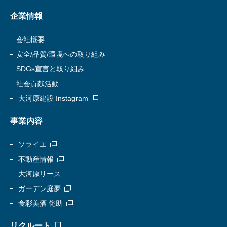
企業情報
会社概要
安全/品質/環境への取り組み
SDGs宣言と取り組み
社会貢献活動
大河原建設 Instagram
事業内容
ソライエ
不動産情報
大河原リース
ガーデン庭夢
食彩美酒 侘助
リクルート