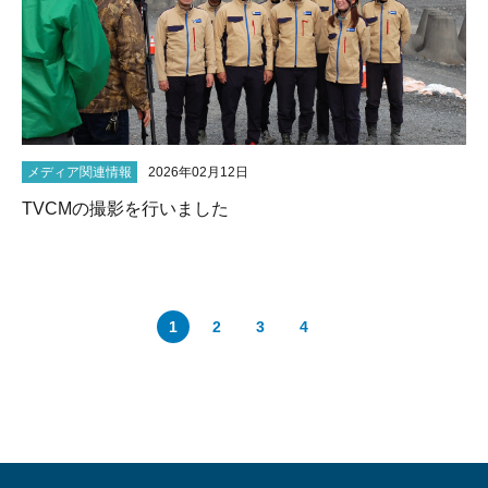
メディア関連情報
2026年02月12日
TVCMの撮影を行いました
1
2
3
4