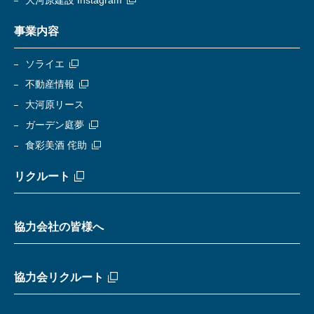
大河原建設 Instagram
事業内容
ソライエ
不動産情報
大河原リース
ガーデン庭夢
食彩美酒 侘助
リクルート
協力会社の皆様へ
協力会リクルート