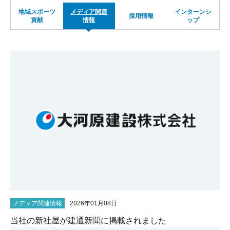
地域スポーツ
メディア関連
インターンシ
サイトマップ
採用情報
貢献
情報
ップ
メディア関連情報
2026年01月08日
当社の新社屋が建通新聞に掲載されました