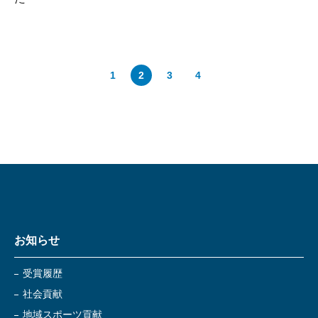
1
2
3
4
お知らせ
受賞履歴
社会貢献
地域スポーツ貢献