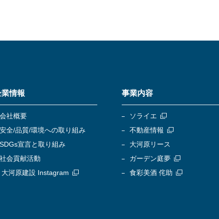
企業情報
事業内容
会社概要
ソライエ
安全/品質/環境への取り組み
不動産情報
SDGs宣言と取り組み
大河原リース
社会貢献活動
ガーデン庭夢
大河原建設 Instagram
食彩美酒 侘助