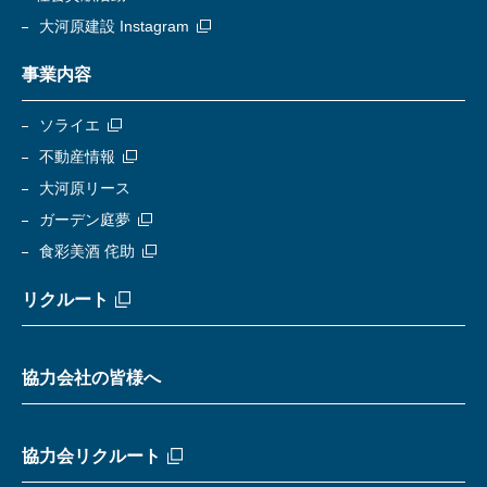
大河原建設 Instagram
事業内容
ソライエ
不動産情報
大河原リース
ガーデン庭夢
食彩美酒 侘助
リクルート
協力会社の皆様へ
協力会リクルート