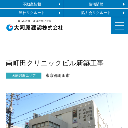
不動産情報
住宅情報
当社リクルート
協力会リクルート
お知らせ
南町田クリニックビル新築工事
施工ギャラリー
東京都町田市
医療関東エリア
企業情報
事業内容
協力会社の皆様へ
お問い合わせ