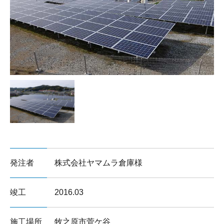
サイトマップ
発注者
株式会社ヤマムラ倉庫様
竣工
2016.03
施工場所
牧之原市菅ケ谷