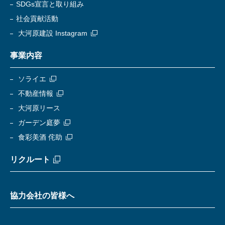
SDGs宣言と取り組み
社会貢献活動
大河原建設 Instagram
事業内容
ソライエ
不動産情報
大河原リース
ガーデン庭夢
食彩美酒 侘助
リクルート
協力会社の皆様へ