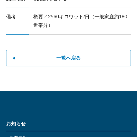
備考
概要／2560キロワット/日（一般家庭約180
世帯分）
一覧へ戻る
お知らせ