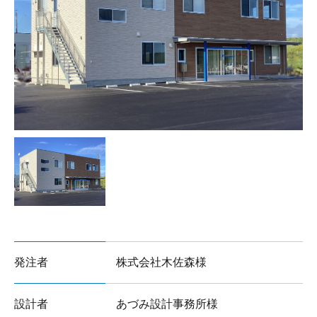
サイトマップ
発注者
株式会社木佐森様
設計者
あづみ設計事務所様