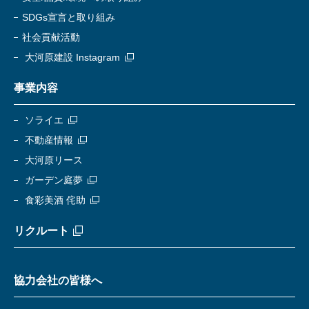
SDGs宣言と取り組み
社会貢献活動
大河原建設 Instagram
事業内容
ソライエ
不動産情報
大河原リース
ガーデン庭夢
食彩美酒 侘助
リクルート
協力会社の皆様へ