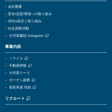
会社概要
安全/品質/環境への取り組み
SDGs宣言と取り組み
社会貢献活動
大河原建設 Instagram
事業内容
ソライエ
不動産情報
大河原リース
ガーデン庭夢
食彩美酒 侘助
リクルート