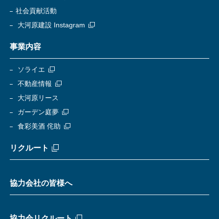
社会貢献活動
大河原建設 Instagram
事業内容
ソライエ
不動産情報
大河原リース
ガーデン庭夢
食彩美酒 侘助
リクルート
協力会社の皆様へ
協力会リクルート