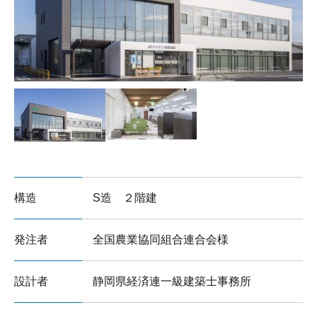
サイトマップ
構造
S造 ２階建
発注者
全国農業協同組合連合会様
設計者
静岡県経済連一級建築士事務所