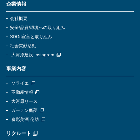
企業情報
会社概要
安全/品質/環境への取り組み
SDGs宣言と取り組み
社会貢献活動
大河原建設 Instagram
事業内容
ソライエ
不動産情報
大河原リース
ガーデン庭夢
食彩美酒 侘助
リクルート