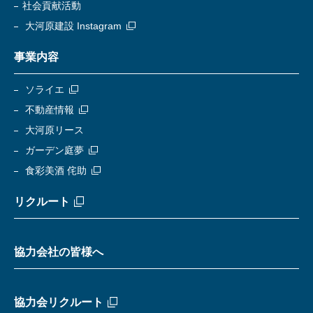
社会貢献活動
大河原建設 Instagram
事業内容
ソライエ
不動産情報
大河原リース
ガーデン庭夢
食彩美酒 侘助
リクルート
協力会社の皆様へ
協力会リクルート