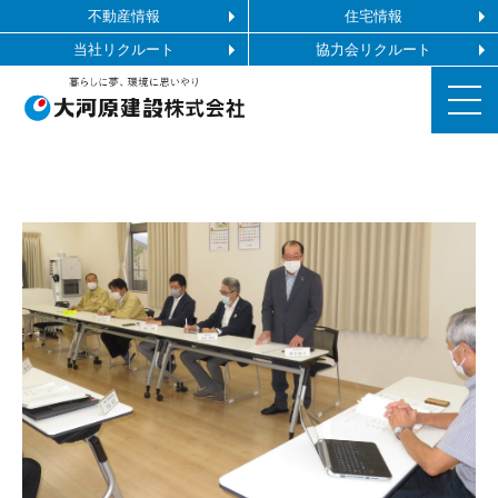
不動産情報
住宅情報
当社リクルート
協力会リクルート
お知らせ
施工ギャラリー
企業情報
事業内容
協力会社の皆様へ
お問い合わせ