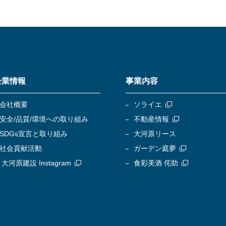
企業情報
事業内容
会社概要
ソライエ
安全/品質/環境への取り組み
不動産情報
SDGs宣言と取り組み
大河原リース
社会貢献活動
ガーデン庭夢
大河原建設 Instagram
食彩美酒 侘助