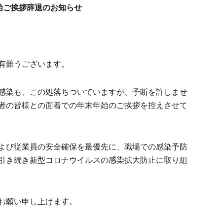
始ご挨拶辞退のお知らせ
有難うございます。
感染も、この処落ちついていますが、予断を許しませ
者の皆様との面着での年末年始のご挨拶を控えさせて
よび従業員の安全確保を最優先に、職場での感染予防
引き続き新型コロナウイルスの感染拡大防止に取り組
お願い申し上げます。