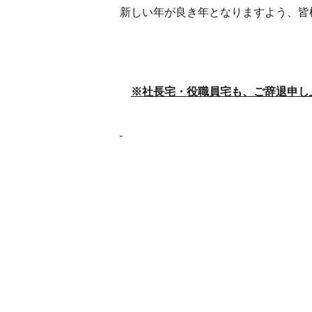
新しい年が良き年となりますよう、皆
※社長宅・役職員宅も、ご辞退申し