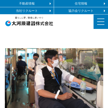
不動産情報
住宅情報
当社リクルート
協力会リクルート
お知らせ
施工ギャラリー
企業情報
事業内容
協力会社の皆様へ
お問い合わせ