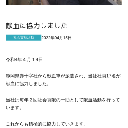
サイトマップ
献血に協力しました
2022年04月15日
社会貢献活動
令和4年４月１4日
静岡県赤十字社から献血車が派遣され、当社社員17名が
献血に協力しました。
当社は毎年２回社会貢献の一助として献血活動を行って
います。
これからも積極的に協力していきます。