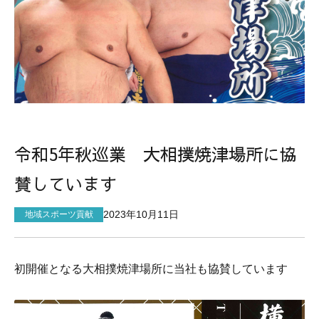
サイトマップ
令和5年秋巡業 大相撲焼津場所に協
賛しています
2023年10月11日
地域スポーツ貢献
初開催となる大相撲焼津場所に当社も協賛しています