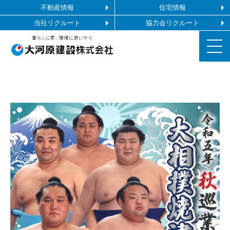
不動産情報
住宅情報
当社リクルート
協力会リクルート
お知らせ
施工ギャラリー
企業情報
事業内容
協力会社の皆様へ
お問い合わせ