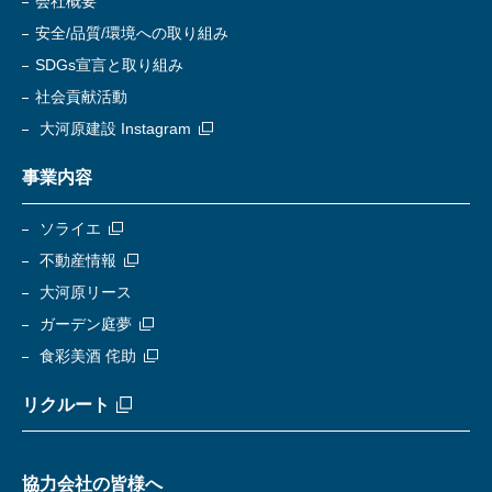
会社概要
安全/品質/環境への取り組み
SDGs宣言と取り組み
社会貢献活動
大河原建設 Instagram
事業内容
ソライエ
不動産情報
大河原リース
ガーデン庭夢
食彩美酒 侘助
リクルート
協力会社の皆様へ