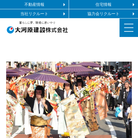
不動産情報
住宅情報
当社リクルート
協力会リクルート
お知らせ
施工ギャラリー
企業情報
事業内容
協力会社の皆様へ
お問い合わせ