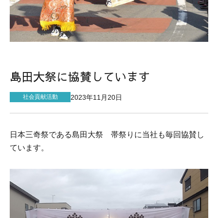
サイトマップ
島田大祭に協賛しています
2023年11月20日
社会貢献活動
日本三奇祭である島田大祭 帯祭りに当社も毎回協賛し
ています。