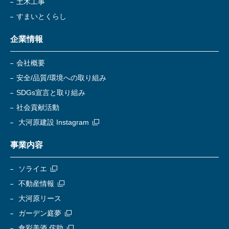
土木工事
すまいとくらし
企業情報
会社概要
安全/品質/環境への取り組み
SDGs宣言と取り組み
社会貢献活動
大河原建設 Instagram
事業内容
ソライエ
不動産情報
大河原リース
ガーデン庭夢
食彩美酒 侘助