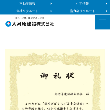
不動産情報
住宅情報
当社リクルート
協力会リクルート
お知らせ
施工ギャラリー
企業情報
事業内容
協力会社の皆様へ
お問い合わせ