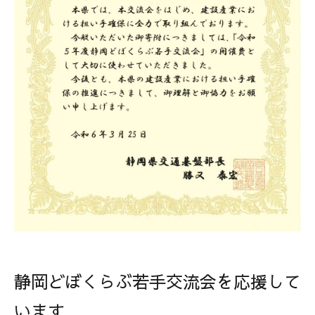
サイトマップ
静岡どぼくらぶ若手交流会を応援して
います