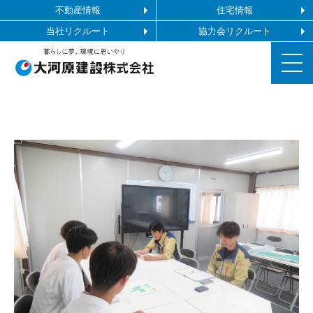
不動産情報
住宅情報
当社リクルート
協力会リクルート
お知らせ
施工ギャラリー
企業情報
事業内容
協力会社の皆様へ
お問い合わせ