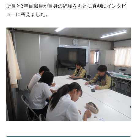
所長と
3
年目職員が自身の経験をもとに真剣にインタビ
ューに答えました。