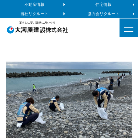
不動産情報
住宅情報
当社リクルート
協力会リクルート
お知らせ
施工ギャラリー
企業情報
事業内容
協力会社の皆様へ
お問い合わせ