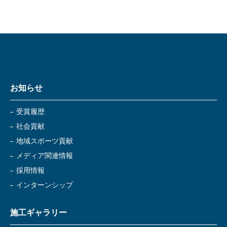
お知らせ
受賞履歴
社会貢献
地域スポーツ貢献
メディア関連情報
採用情報
インターンシップ
施工ギャラリー