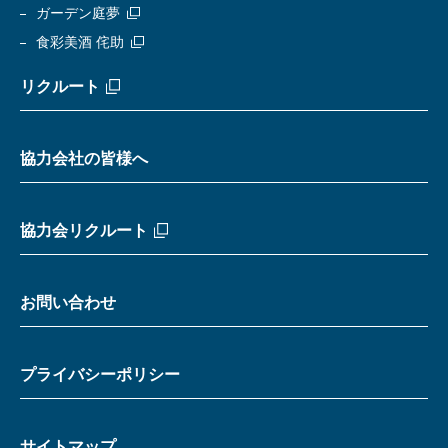
ガーデン庭夢
食彩美酒 侘助
リクルート
協力会社の皆様へ
協力会リクルート
お問い合わせ
プライバシーポリシー
サイトマップ