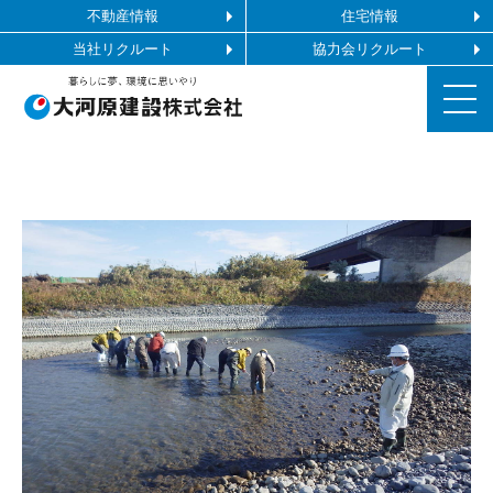
不動産情報
住宅情報
当社リクルート
協力会リクルート
お知らせ
施工ギャラリー
企業情報
事業内容
協力会社の皆様へ
お問い合わせ