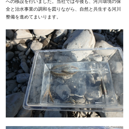
への移設を行いました。当社では今後も、河川環境の保
全と治水事業の調和を図りながら、自然と共生する河川
整備を進めてまいります。