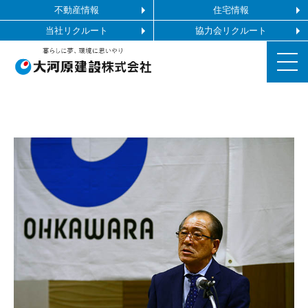
不動産情報
住宅情報
当社リクルート
協力会リクルート
お知らせ
施工ギャラリー
企業情報
事業内容
協力会社の皆様へ
お問い合わせ