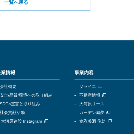
一覧へ戻る
企業情報
事業内容
会社概要
ソライエ
安全/品質/環境への取り組み
不動産情報
SDGs宣言と取り組み
大河原リース
社会貢献活動
ガーデン庭夢
大河原建設 Instagram
食彩美酒 侘助