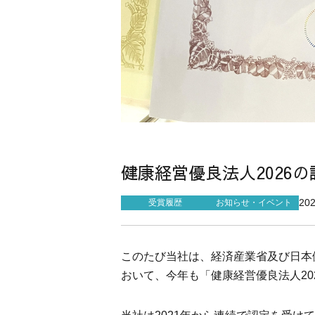
健康経営優良法人2026
20
受賞履歴
お知らせ・イベント
このたび当社は、経済産業省及び日本
おいて、今年も「健康経営優良法人20