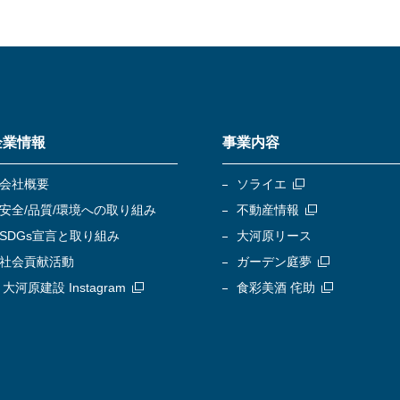
企業情報
事業内容
会社概要
ソライエ
安全/品質/環境への取り組み
不動産情報
SDGs宣言と取り組み
大河原リース
社会貢献活動
ガーデン庭夢
大河原建設 Instagram
食彩美酒 侘助