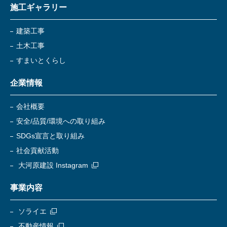
施工ギャラリー
建築工事
土木工事
すまいとくらし
企業情報
会社概要
安全/品質/環境への取り組み
SDGs宣言と取り組み
社会貢献活動
大河原建設 Instagram
事業内容
ソライエ
不動産情報