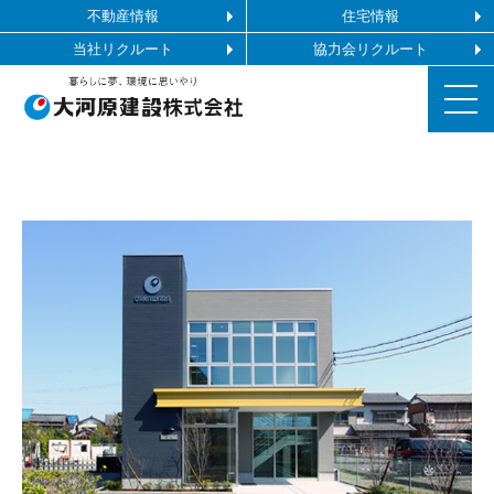
不動産情報
住宅情報
当社リクルート
協力会リクルート
お知らせ
施工ギャラリー
企業情報
事業内容
協力会社の皆様へ
お問い合わせ