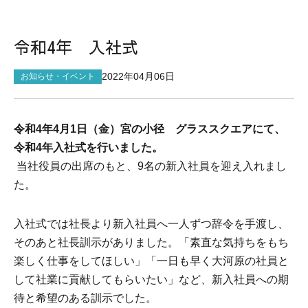
サイトマップ
令和4年 入社式
2022年04月06日
お知らせ・イベント
令和4年4月1日（金）宮の小径 グラススクエアにて、
令和4年入社式を行いました。
当社役員の出席のもと、9名の新入社員を迎え入れまし
た。
入社式では社長より新入社員へ一人ずつ辞令を手渡し、
そのあと社長訓示がありました。「素直な気持ちをもち
楽しく仕事をしてほしい」「一日も早く大河原の社員と
して社業に貢献してもらいたい」など、新入社員への期
待と希望のある訓示でした。