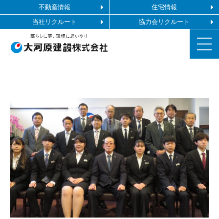
不動産情報
住宅情報
当社リクルート
協力会リクルート
お知らせ
施工ギャラリー
企業情報
事業内容
協力会社の皆様へ
お問い合わせ