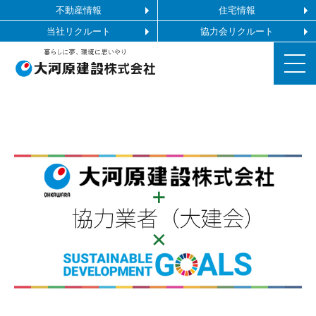
不動産情報
住宅情報
当社リクルート
協力会リクルート
お知らせ
施工ギャラリー
企業情報
事業内容
協力会社の皆様へ
お問い合わせ