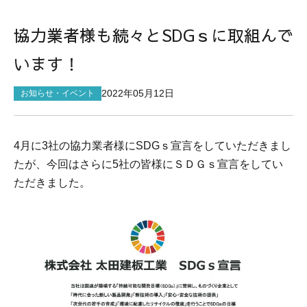
サイトマップ
協力業者様も続々とSDGｓに取組んで
います！
2022年05月12日
お知らせ・イベント
4月に3社の協力業者様にSDGｓ宣言をしていただきまし
たが、今回はさらに5社の皆様にＳＤＧｓ宣言をしてい
ただきました。