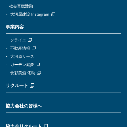
社会貢献活動
大河原建設 Instagram
事業内容
ソライエ
不動産情報
大河原リース
ガーデン庭夢
食彩美酒 侘助
リクルート
協力会社の皆様へ
協力会リクルート