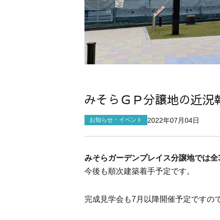
みそらＧＰ分譲地の近況
2022年07月04日
お知らせ・イベント
みそらガーデンプレイス分譲地では全
今後も順次建築着手予定です。
完成見学会も7月以降開催予定ですの