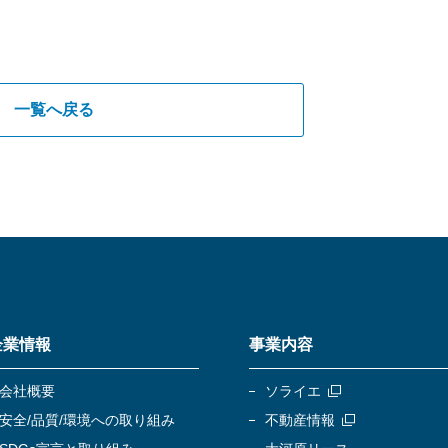
一覧へ戻る
企業情報
事業内容
会社概要
ソライエ
安全/品質/環境への取り組み
不動産情報