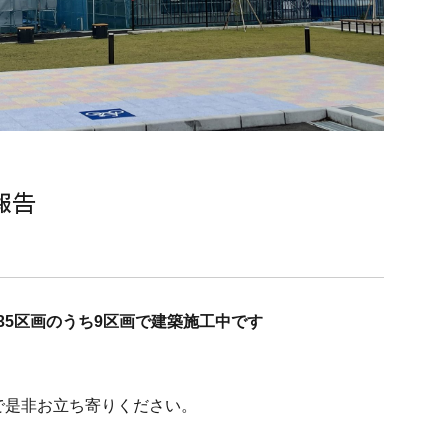
報告
35区画のうち9区画で建築施工中です
で是非お立ち寄りください。