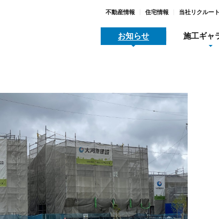
不動産情報
住宅情報
当社リクルー
お知らせ
施工ギャ
地域スポーツ貢献
メディア関連情報
採用
木工事
全/品質/環境への取り組み
動産情報
すまいとくらし
SDGs宣言と取り組み
大河原リース