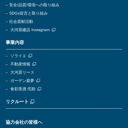
安全/品質/環境への取り組み
SDGs宣言と取り組み
社会貢献活動
大河原建設 Instagram
事業内容
ソライエ
不動産情報
大河原リース
ガーデン庭夢
食彩美酒 侘助
リクルート
協力会社の皆様へ