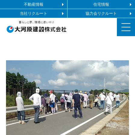
不動産情報
住宅情報
当社リクルート
協力会リクルート
お知らせ
施工ギャラリー
企業情報
事業内容
協力会社の皆様へ
お問い合わせ