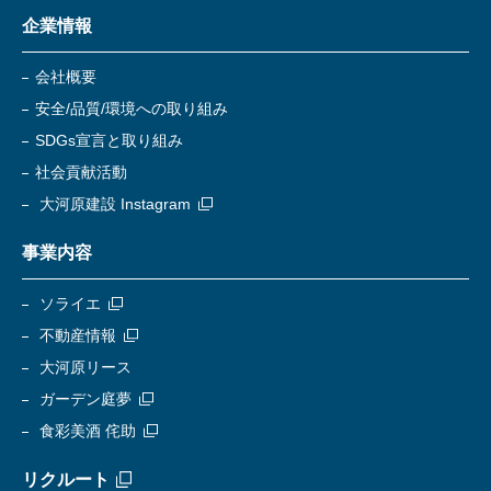
企業情報
会社概要
安全/品質/環境への取り組み
SDGs宣言と取り組み
社会貢献活動
大河原建設 Instagram
事業内容
ソライエ
不動産情報
大河原リース
ガーデン庭夢
食彩美酒 侘助
リクルート