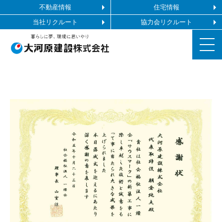
不動産情報
住宅情報
当社リクルート
協力会リクルート
お知らせ
施工ギャラリー
企業情報
事業内容
協力会社の皆様へ
お問い合わせ