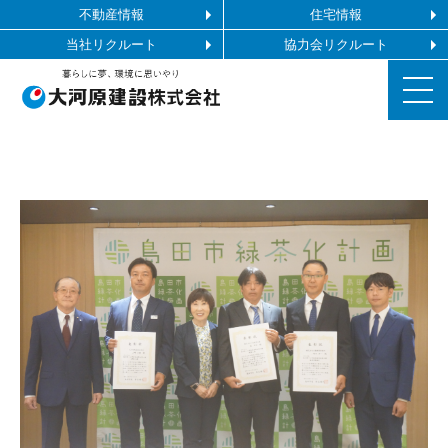
不動産情報
住宅情報
当社リクルート
協力会リクルート
お知らせ
施工ギャラリー
企業情報
事業内容
協力会社の皆様へ
お問い合わせ