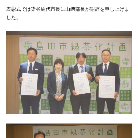
表彰式では染谷絹代市長に山﨑部長が謝辞を申し上げま
した。