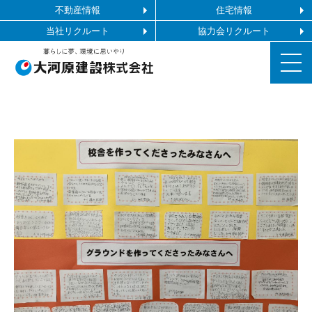
不動産情報
住宅情報
当社リクルート
協力会リクルート
お知らせ
施工ギャラリー
企業情報
事業内容
協力会社の皆様へ
お問い合わせ