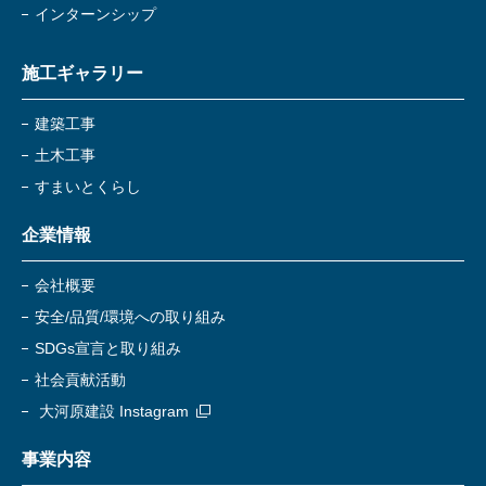
インターンシップ
施工ギャラリー
建築工事
土木工事
すまいとくらし
企業情報
会社概要
安全/品質/環境への取り組み
SDGs宣言と取り組み
社会貢献活動
大河原建設 Instagram
事業内容