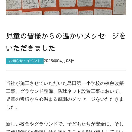
サイトマップ
児童の皆様からの温かいメッセージを
いただきました
2025年04月08日
お知らせ・イベント
当社が施工させていただいた島田第一小学校の校舎改築
工事、グラウンド整備、防球ネット設置工事において、
児童の皆様から心温まる感謝のメッセージをいただきま
した。
新しい校舎やグラウンドで、子どもたちが安全に、そし
て伸び伸びと学校生活を送れることを願い施工してまい