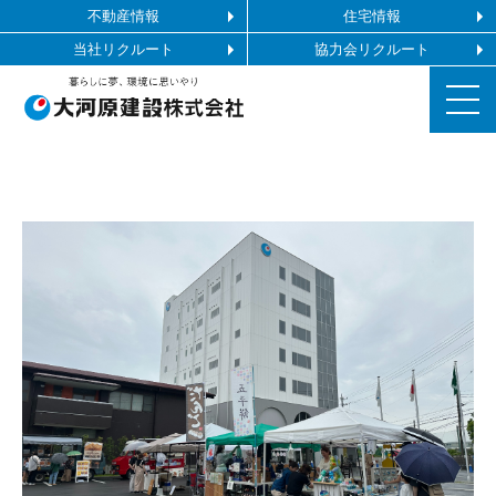
不動産情報
住宅情報
当社リクルート
協力会リクルート
お知らせ
施工ギャラリー
企業情報
事業内容
協力会社の皆様へ
お問い合わせ