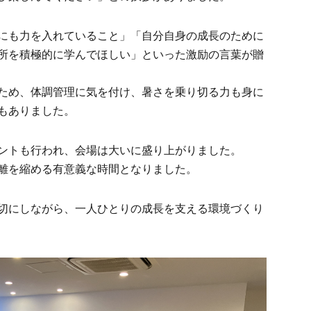
にも力を入れていること」「自分自身の成長のために
所を積極的に学んでほしい」といった激励の言葉が贈
ため、体調管理に気を付け、暑さを乗り切る力も身に
もありました。
ントも行われ、会場は大いに盛り上がりました。
離を縮める有意義な時間となりました。
切にしながら、一人ひとりの成長を支える環境づくり