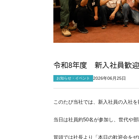
令和8年度 新入社員歓
2026年06月25日
お知らせ・イベント
このたび当社では、新入社員の入社を
当日は社員約50名が参加し、世代や
冒頭では社長より「本日の歓迎会をぜ