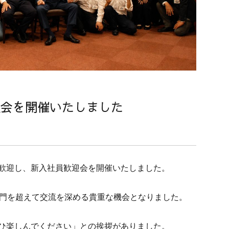
迎会を開催いたしました
歓迎し、新入社員歓迎会を開催いたしました。
部門を超えて交流を深める貴重な機会となりました。
ひ楽しんでください」との挨拶がありました。