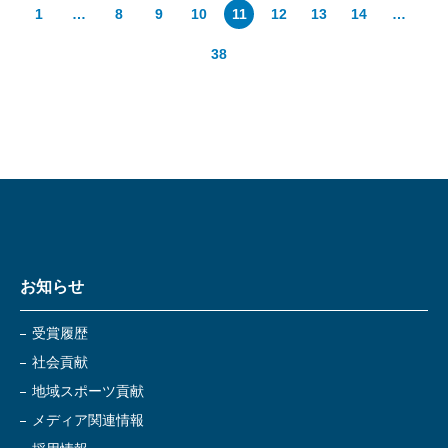
1
…
8
9
10
11
12
13
14
…
38
お知らせ
受賞履歴
社会貢献
地域スポーツ貢献
メディア関連情報