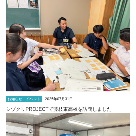
お知らせ・イベント
2025年07月31日
シヅクリPROJECTで藤枝東高校を訪問しました