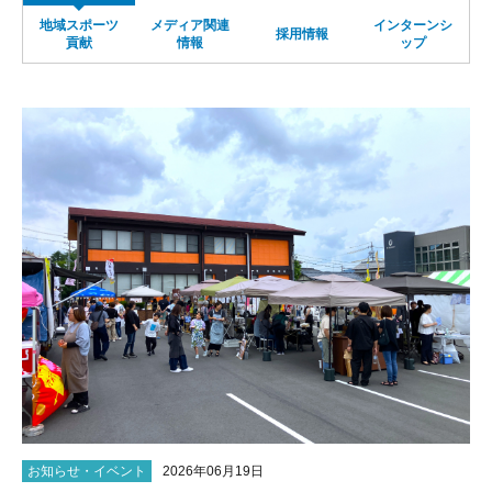
地域スポーツ
メディア関連
インターンシ
サイトマップ
採用情報
貢献
情報
ップ
お知らせ・イベント
2026年06月19日