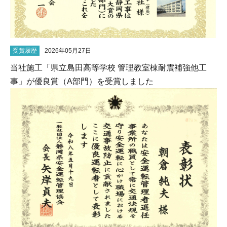
受賞履歴
2026年05月27日
当社施工「県立島田高等学校 管理教室棟耐震補強他工
事」が優良賞（A部門）を受賞しました