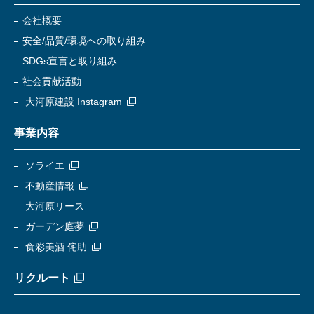
会社概要
安全/品質/環境への取り組み
SDGs宣言と取り組み
社会貢献活動
大河原建設 Instagram
事業内容
ソライエ
不動産情報
大河原リース
ガーデン庭夢
食彩美酒 侘助
リクルート