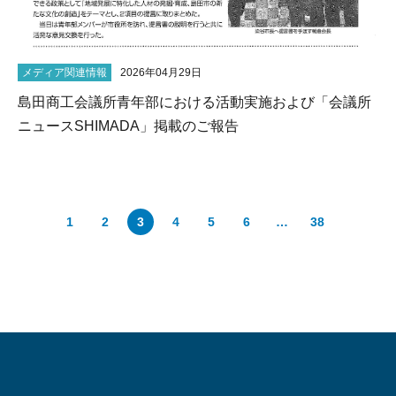
メディア関連情報
2026年04月29日
島田商工会議所青年部における活動実施および「会議所
ニュースSHIMADA」掲載のご報告
1
2
3
4
5
6
…
38