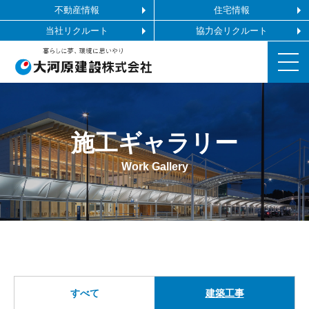
不動産情報
住宅情報
当社リクルート
協力会リクルート
お知らせ
施工ギャラリー
施工ギャラリー
Work Gallery
企業情報
事業内容
協力会社の皆様へ
すべて
建築工事
お問い合わせ