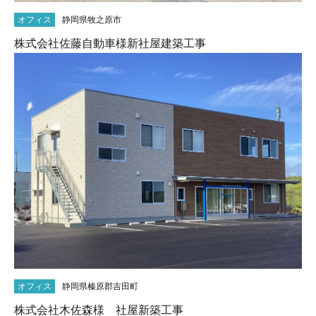
オフィス
静岡県牧之原市
株式会社佐藤自動車様新社屋建築工事
オフィス
静岡県榛原郡吉田町
株式会社木佐森様 社屋新築工事