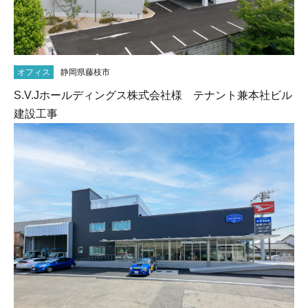
オフィス
静岡県藤枝市
S.V.Jホールディングス株式会社様 テナント兼本社ビル
建設工事