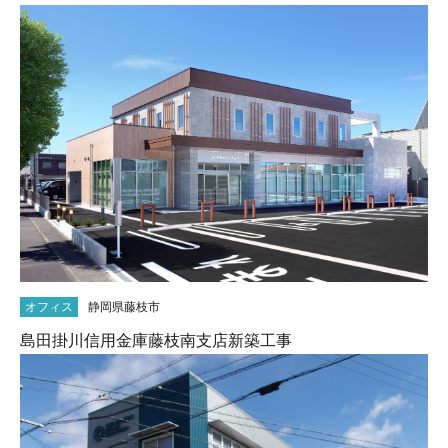
オフィス
静岡県藤枝市
島田掛川信用金庫藤枝南支店新築工事