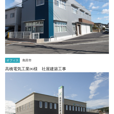
オフィス
島田市
高橋電気工業㈱様 社屋建築工事